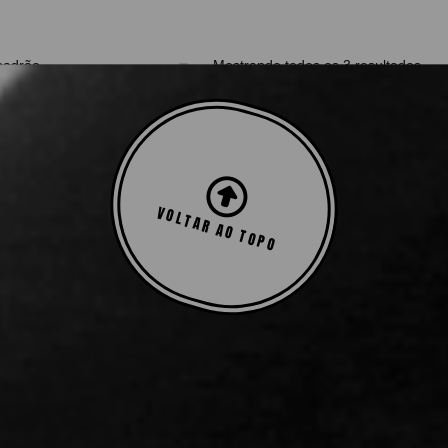
Mostrando todos os 3 resultados
VOLTAR AO TOPO