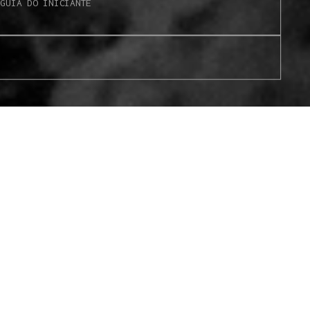
S
GUIA DO INICIANTE