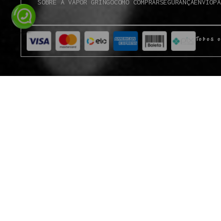
SOBRE A VAPOR GRINGO
COMO COMPRAR
SEGURANÇA
ENVIO
PA
Todos o