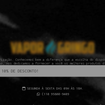
rização. Conhecemos bem a diferença que a escolha do dispo
so, nos dedicamos a fornecer a você os melhores produtos d
SEGUNDA À SEXTA DAS 09H ÀS 18H.
(110 95800-9409