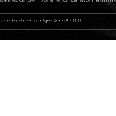
GAMENTO
GARANTIA
POLÍTICAS DE PRIVACIDADE
TROCAS E DEVOLUÇÕE
s direitos reservados à Vapor Gringo® - 2024