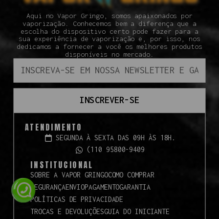
Aqui no Vapor Gringo, somos apaixonados por
vaporização. Conhecemos bem a diferença que a
escolha do dispositivo certo pode fazer para a
sua experiência de vaporização e, por isso, nos
dedicamos a fornecer a você os melhores produtos
disponíveis no mercado.
INSCREVER-SE
ATENDIMENTO
SEGUNDA À SEXTA DAS 09H ÀS 18H.
(110 95800-9409
INSTITUCIONAL
SOBRE A VAPOR GRINGO
COMO COMPRAR
SEGURANÇA
ENVIO
PAGAMENTO
GARANTIA
POLÍTICAS DE PRIVACIDADE
TROCAS E DEVOLUÇÕES
GUIA DO INICIANTE