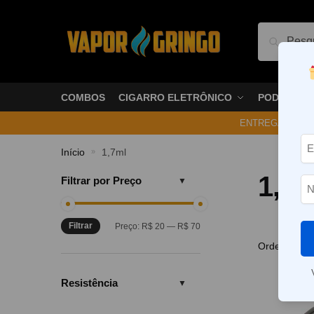
Pesquis
COMBOS
CIGARRO ELETRÔNICO
PODS
ENTREGA NO ME
Início
1,7ml
»
1,7m
Filtrar por Preço
Filtrar
Preço:
R$ 20
—
R$ 70
Resistência