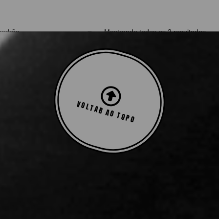
Mostrando todos os 2 resultados
VOLTAR AO TOPO