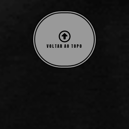
Exibindo um único resultado
VOLTAR AO TOPO