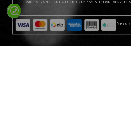
SOBRE A VAPOR GRINGO
COMO COMPRAR
SEGURANÇA
ENVIO
PA
Todos o