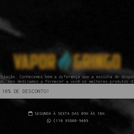
rização. Conhecemos bem a diferença que a escolha do dispo
so, nos dedicamos a fornecer a você os melhores produtos d
SEGUNDA À SEXTA DAS 09H ÀS 18H.
(110 95800-9409