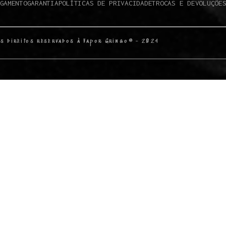
GAMENTO
GARANTIA
POLÍTICAS DE PRIVACIDADE
TROCAS E DEVOLUÇÕE
s direitos reservados à Vapor Gringo® - 2024