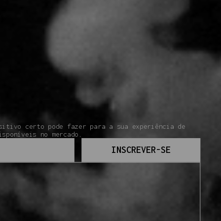
sitivo certo pode fazer para a sua experiência de
isponíveis no mercado.
INSCREVER-SE