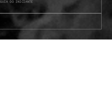
S
GUIA DO INICIANTE