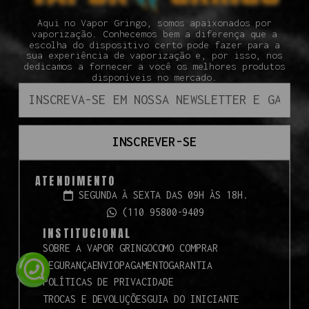
Aqui no Vapor Gringo, somos apaixonados por
vaporização. Conhecemos bem a diferença que a
escolha do dispositivo certo pode fazer para a
sua experiência de vaporização e, por isso, nos
dedicamos a fornecer a você os melhores produtos
disponíveis no mercado.
INSCREVER-SE
ATENDIMENTO
SEGUNDA À SEXTA DAS 09H ÀS 18H.
(110 95800-9409
INSTITUCIONAL
SOBRE A VAPOR GRINGO
COMO COMPRAR
SEGURANÇA
ENVIO
PAGAMENTO
GARANTIA
POLÍTICAS DE PRIVACIDADE
TROCAS E DEVOLUÇÕES
GUIA DO INICIANTE